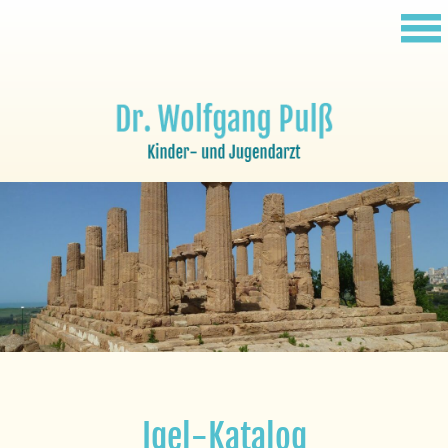
Igel-Katalog